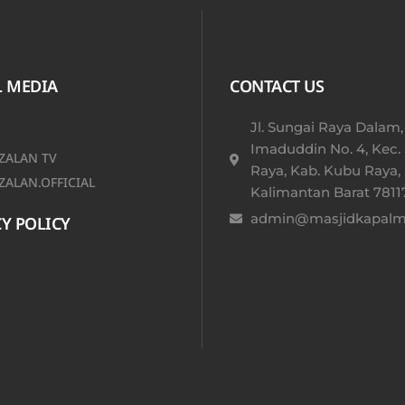
L MEDIA
CONTACT US
Jl. Sungai Raya Dalam,
Imaduddin No. 4, Kec.
ALAN TV
Raya, Kab. Kubu Raya,
ALAN.OFFICIAL
Kalimantan Barat 78117
admin@masjidkapalmu
Y POLICY