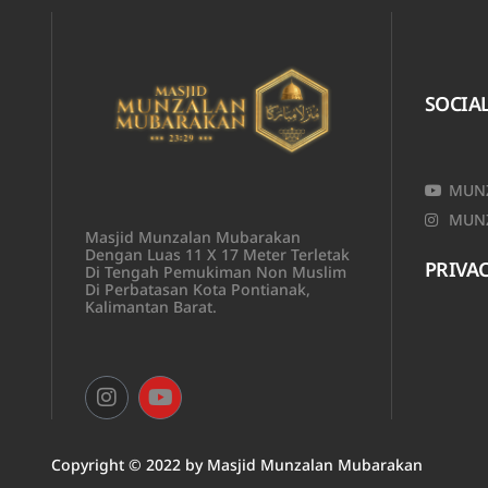
SOCIA
MUNZ
MUNZ
Masjid Munzalan Mubarakan
Dengan Luas 11 X 17 Meter Terletak
PRIVAC
Di Tengah Pemukiman Non Muslim
Di Perbatasan Kota Pontianak,
Kalimantan Barat.
Copyright © 2022 by
Masjid Munzalan M
ubarakan