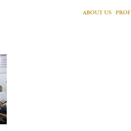
Bandar Pasir Mas
ABOUT US
PROF