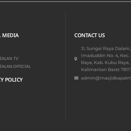
L MEDIA
CONTACT US
Jl. Sungai Raya Dalam,
Imaduddin No. 4, Kec.
ALAN TV
Raya, Kab. Kubu Raya,
ALAN.OFFICIAL
Kalimantan Barat 78117
admin@masjidkapalmu
Y POLICY