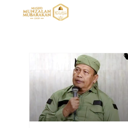
Ayahanda 