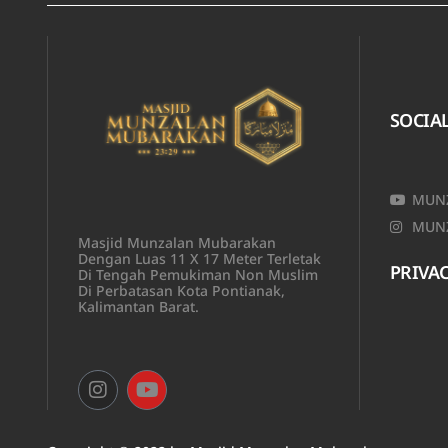
SOCIA
MUNZ
MUNZ
Masjid Munzalan Mubarakan
Dengan Luas 11 X 17 Meter Terletak
PRIVAC
Di Tengah Pemukiman Non Muslim
Di Perbatasan Kota Pontianak,
Kalimantan Barat.