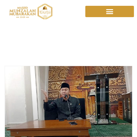
Adab Minum
Rasulullah