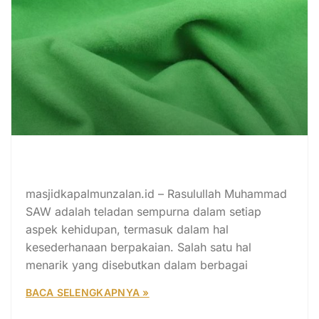
Kenapa Rasulullah SAW Memilih
Warna Ini? Begini Alasannya!
masjidkapalmunzalan.id – Rasulullah Muhammad
SAW adalah teladan sempurna dalam setiap
aspek kehidupan, termasuk dalam hal
kesederhanaan berpakaian. Salah satu hal
menarik yang disebutkan dalam berbagai
BACA SELENGKAPNYA »