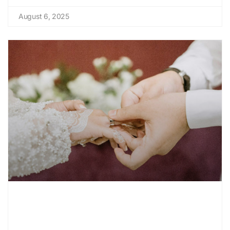
August 6, 2025
Bikin Pengantin Terharu! 50
Ucapan Pernikahan Islami yang
Indah, Menyentuh Hati, dan Penuh