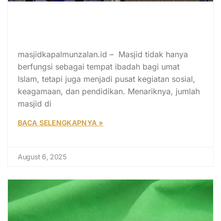
10 Negara dengan Jumlah Masjid
Terbanyak di Dunia, Indonesia
Terletak di Urutan Berapa?
masjidkapalmunzalan.id – Masjid tidak hanya
berfungsi sebagai tempat ibadah bagi umat
Islam, tetapi juga menjadi pusat kegiatan sosial,
keagamaan, dan pendidikan. Menariknya, jumlah
masjid di
BACA SELENGKAPNYA »
August 6, 2025