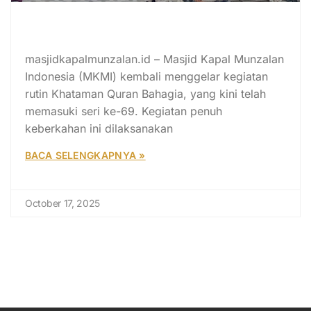
Khataman Quran Bahagia Seri ke-
69: Meneladani Keluarga Rasulullah
masjidkapalmunzalan.id – Masjid Kapal Munzalan
Indonesia (MKMI) kembali menggelar kegiatan
rutin Khataman Quran Bahagia, yang kini telah
memasuki seri ke-69. Kegiatan penuh
keberkahan ini dilaksanakan
BACA SELENGKAPNYA »
October 17, 2025