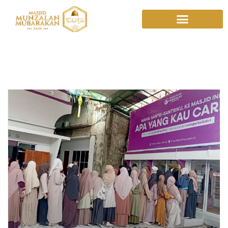
UkhuwahIslamiyah