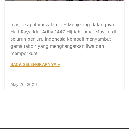
Khutbah Iduladha 1447H: Spirit
Berbagi, Berkorban, dan Berjuang
masjidkapalmunzalan.id – Menjelang datangnya
Hari Raya Idul Adha 1447 Hijriah, umat Muslim di
seluruh penjuru Indonesia kembali menyambut
gema takbir yang menghangatkan jiwa dan
memperkuat
BACA SELENGKAPNYA »
May 26, 2026