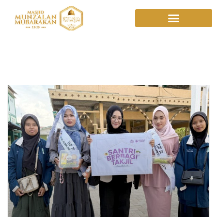
Ramadan 1447 H