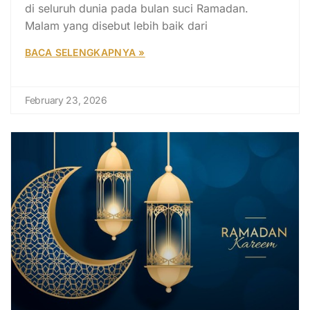
di seluruh dunia pada bulan suci Ramadan.
Malam yang disebut lebih baik dari
BACA SELENGKAPNYA »
February 23, 2026