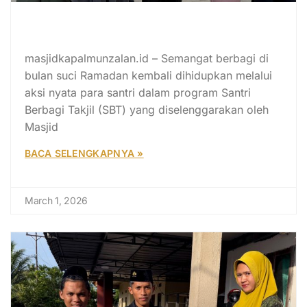
Dulu Penerima, Kini Berbagi: Cerita
Citra di Santri Berbagi Takjil
masjidkapalmunzalan.id – Semangat berbagi di
bulan suci Ramadan kembali dihidupkan melalui
aksi nyata para santri dalam program Santri
Berbagi Takjil (SBT) yang diselenggarakan oleh
Masjid
BACA SELENGKAPNYA »
March 1, 2026