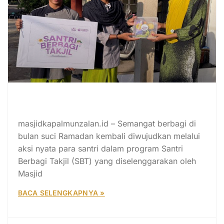
Kampoeng Ramadan 1447H: Santri
Bagikan Takjil ke Masyarakat
masjidkapalmunzalan.id – Semangat berbagi di
bulan suci Ramadan kembali diwujudkan melalui
aksi nyata para santri dalam program Santri
Berbagi Takjil (SBT) yang diselenggarakan oleh
Masjid
BACA SELENGKAPNYA »