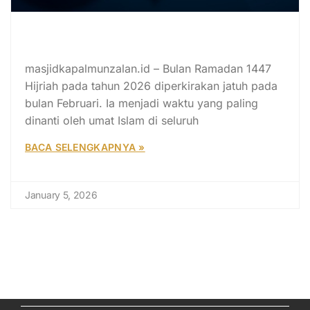
Cara Para Sahabat dalam
Menyambut Ramadan 1447 H
masjidkapalmunzalan.id – Bulan Ramadan 1447
Hijriah pada tahun 2026 diperkirakan jatuh pada
bulan Februari. Ia menjadi waktu yang paling
dinanti oleh umat Islam di seluruh
BACA SELENGKAPNYA »
January 5, 2026