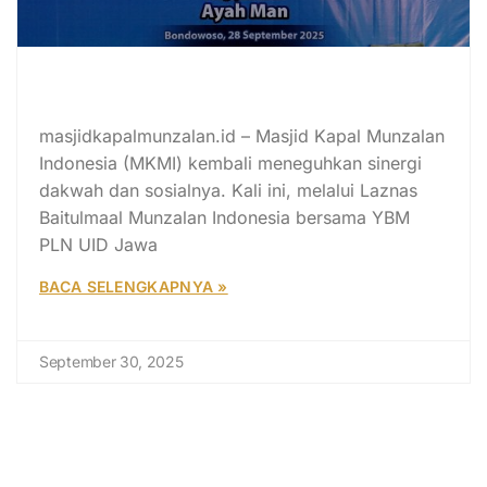
Munzalan dan YBM PLN Luncurkan
Indonesia Bercahaya
masjidkapalmunzalan.id – Masjid Kapal Munzalan
Indonesia (MKMI) kembali meneguhkan sinergi
dakwah dan sosialnya. Kali ini, melalui Laznas
Baitulmaal Munzalan Indonesia bersama YBM
PLN UID Jawa
BACA SELENGKAPNYA »
September 30, 2025