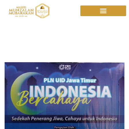
Program Sosial
Listrik