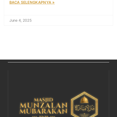
BACA SELENGKAPNYA »
June 4, 2025