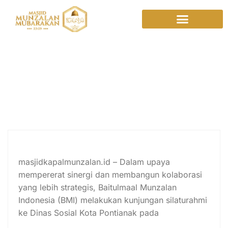
Program sosial
Dinas Sosial
Pontianak
Langkah Nyata Peduli Anak
Jalanan, BMI Gandeng Dinas Sosial
masjidkapalmunzalan.id – Dalam upaya
mempererat sinergi dan membangun kolaborasi
yang lebih strategis, Baitulmaal Munzalan
Indonesia (BMI) melakukan kunjungan silaturahmi
ke Dinas Sosial Kota Pontianak pada