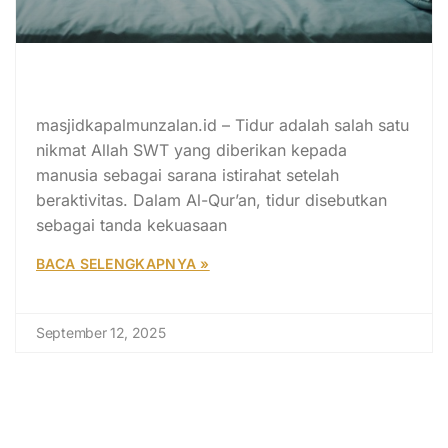
Posisi Tidur dalam Islam: Sunnah
Rasulullah SAW dan Larangan
masjidkapalmunzalan.id – Tidur adalah salah satu
nikmat Allah SWT yang diberikan kepada
manusia sebagai sarana istirahat setelah
beraktivitas. Dalam Al-Qur’an, tidur disebutkan
sebagai tanda kekuasaan
BACA SELENGKAPNYA »
September 12, 2025