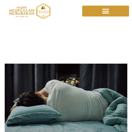
Posisi tidur yang
dianjurkan