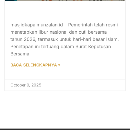
Kalender Libur Nasional dan Cuti
Bersama Hari Besar Islam 2026
masjidkapalmunzalan.id – Pemerintah telah resmi
menetapkan libur nasional dan cuti bersama
tahun 2026, termasuk untuk hari-hari besar Islam.
Penetapan ini tertuang dalam Surat Keputusan
Bersama
BACA SELENGKAPNYA »
October 9, 2025