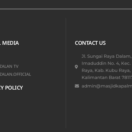
L MEDIA
CONTACT US
Jl. Sungai Raya Dalam,
Imaduddin No. 4, Kec.
ALAN TV
Raya, Kab. Kubu Raya,
ALAN.OFFICIAL
Kalimantan Barat 78117
admin@masjidkapalmu
Y POLICY