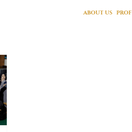
d Sebagai Pusat Pend
ABOUT US
PROF