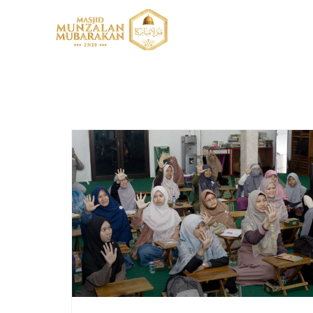
Masji