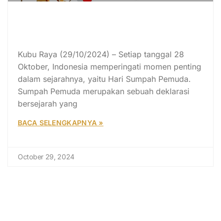
Apa yang Penting untuk Kita
Ketahui dari Hari Sumpah
Pemuda?
Kubu Raya (29/10/2024) – Setiap tanggal 28
Oktober, Indonesia memperingati momen penting
dalam sejarahnya, yaitu Hari Sumpah Pemuda.
Sumpah Pemuda merupakan sebuah deklarasi
bersejarah yang
BACA SELENGKAPNYA »
October 29, 2024