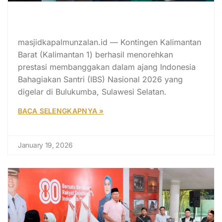
Harumkan Nama Daerah, Utusan
Kalbar Sabet Kontingen Teladan
masjidkapalmunzalan.id — Kontingen Kalimantan
Barat (Kalimantan 1) berhasil menorehkan
prestasi membanggakan dalam ajang Indonesia
Bahagiakan Santri (IBS) Nasional 2026 yang
digelar di Bulukumba, Sulawesi Selatan.
BACA SELENGKAPNYA »
January 19, 2026