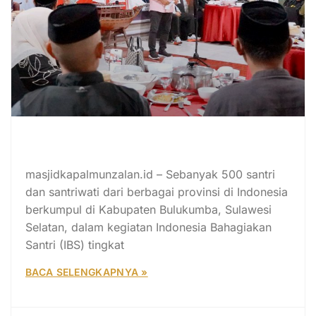
500 Santri Lintas Pulau Ikuti IBS
Nasional 2026 di Bulukumba
masjidkapalmunzalan.id – Sebanyak 500 santri
dan santriwati dari berbagai provinsi di Indonesia
berkumpul di Kabupaten Bulukumba, Sulawesi
Selatan, dalam kegiatan Indonesia Bahagiakan
Santri (IBS) tingkat
BACA SELENGKAPNYA »