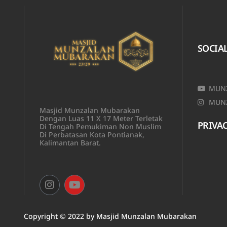
SOCIA
MUNZ
MUNZ
Masjid Munzalan Mubarakan
Dengan Luas 11 X 17 Meter Terletak
PRIVAC
Di Tengah Pemukiman Non Muslim
Di Perbatasan Kota Pontianak,
Kalimantan Barat.
Copyright © 2022 by
Masjid Munzalan M
ubarakan