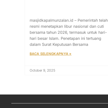
Kalender Libur Nasional dan
Cuti Bersama Hari Besar Islam
2026
masjidkapalmunzalan.id – Pemerintah telah
resmi menetapkan libur nasional dan cuti
bersama tahun 2026, termasuk untuk hari-
hari besar Islam. Penetapan ini tertuang
dalam Surat Keputusan Bersama
BACA SELENGKAPNYA »
October 9, 2025