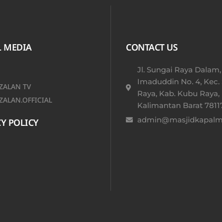
L MEDIA
CONTACT US
Jl. Sungai Raya Dalam,
Imaduddin No. 4, Kec.
ALAN TV
Raya, Kab. Kubu Raya,
ALAN.OFFICIAL
Kalimantan Barat 78117
admin@masjidkapalmu
Y POLICY