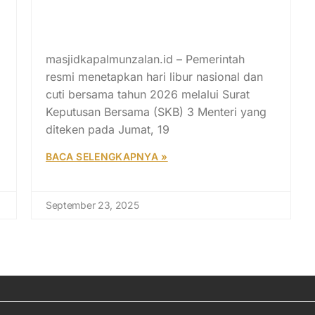
Pemerintah Tetapkan 17 Hari
Libur Nasional dan 8 Cuti
Bersama Tahun 2026
masjidkapalmunzalan.id – Pemerintah
resmi menetapkan hari libur nasional dan
cuti bersama tahun 2026 melalui Surat
Keputusan Bersama (SKB) 3 Menteri yang
diteken pada Jumat, 19
BACA SELENGKAPNYA »
September 23, 2025