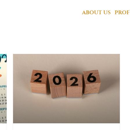
Libur Nasional 2026
ABOUT US
PROF