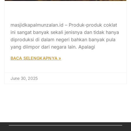
Jangan Asal Beli Cokelat! Kenali
Titik Kritisnya
masjidkapalmunzalan.id – Produk-produk coklat
ini sangat banyak sekali jenisnya dan tidak hanya
diproduksi di dalam negeri bahkan banyak pula
yang diimpor dari negara lain. Apalagi
BACA SELENGKAPNYA »
June 30, 2025