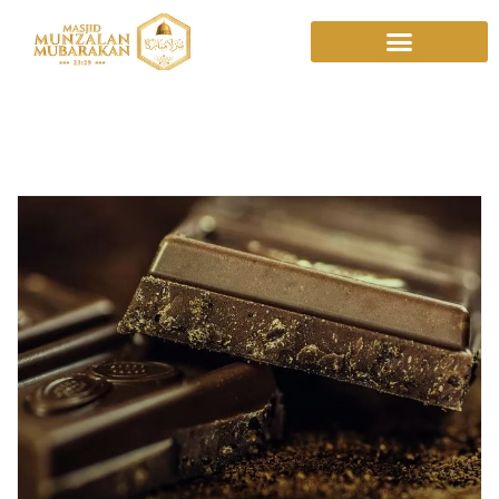
Cokelat