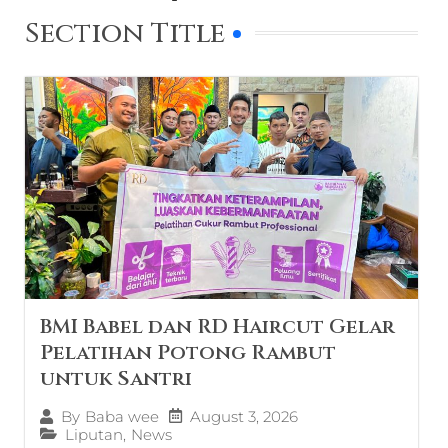
Section Title
BMI Babel dan RD Haircut Gelar
Pelatihan Potong Rambut
untuk Santri
August 3, 2026
By
Baba wee
Liputan
,
News