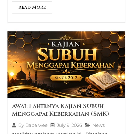
Read More
Awal Lahirnya Kajian Subuh
Menggapai Keberkahan (SMK)
July 9, 2026
News
By
Baba wee