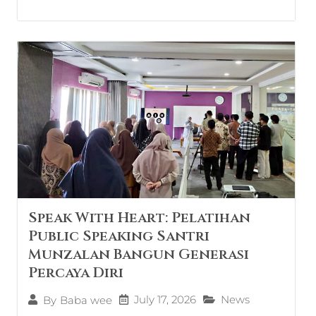
Speak With Heart: Pelatihan
Public Speaking Santri
Munzalan Bangun Generasi
Percaya Diri
July 17, 2026
News
By
Baba wee