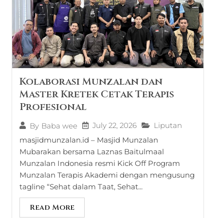
Kolaborasi Munzalan dan
Master Kretek Cetak Terapis
Profesional
July 22, 2026
Liputan
By
Baba wee
masjidmunzalan.id – Masjid Munzalan
Mubarakan bersama Laznas Baitulmaal
Munzalan Indonesia resmi Kick Off Program
Munzalan Terapis Akademi dengan mengusung
tagline “Sehat dalam Taat, Sehat...
Read More