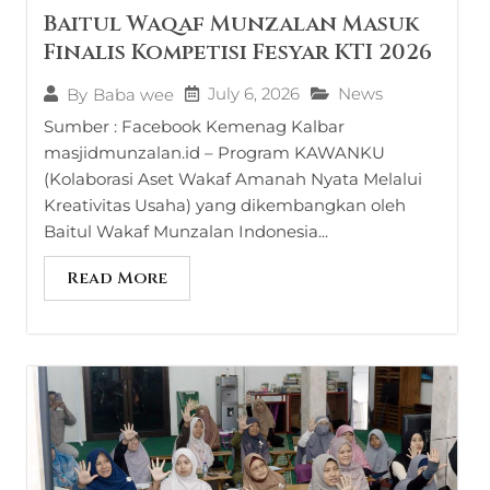
Baitul Waqaf Munzalan Masuk
Finalis Kompetisi Fesyar KTI 2026
July 6, 2026
News
By
Baba wee
Sumber : Facebook Kemenag Kalbar
masjidmunzalan.id – Program KAWANKU
(Kolaborasi Aset Wakaf Amanah Nyata Melalui
Kreativitas Usaha) yang dikembangkan oleh
Baitul Wakaf Munzalan Indonesia...
Read More