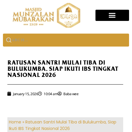
RATUSAN SANTRI MULAI TIBA DI
BULUKUMBA, SIAP IKUTI IBS TINGKAT
NASIONAL 2026
January 15, 2026
10:04 am
Baba wee
Home
»
Ratusan Santri Mulai Tiba di Bulukumba, Siap
Ikuti IBS Tingkat Nasional 2026