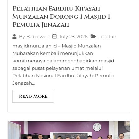
Pelatihan Fardhu Kifayah
Munzalan Dorong 1 Masjid 1
Pemulia Jenazah
July 28, 2026
Liputan
By
Baba wee
masjidmunzalan.id – Masjid Munzalan
Mubarakan kembali menunjukkan
komitmennya dalam menghadirkan masjid
sebagai pusat pelayanan umat melalui
Pelatihan Nasional Fardhu Kifayah: Pemulia
Jenazah...
Read More