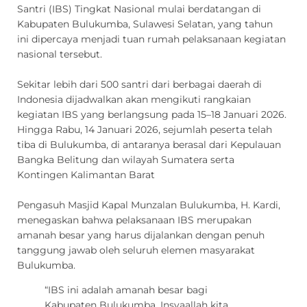
Santri (IBS) Tingkat Nasional mulai berdatangan di
Kabupaten Bulukumba, Sulawesi Selatan, yang tahun
ini dipercaya menjadi tuan rumah pelaksanaan kegiatan
nasional tersebut.
Sekitar lebih dari 500 santri dari berbagai daerah di
Indonesia dijadwalkan akan mengikuti rangkaian
kegiatan IBS yang berlangsung pada 15–18 Januari 2026.
Hingga Rabu, 14 Januari 2026, sejumlah peserta telah
tiba di Bulukumba, di antaranya berasal dari Kepulauan
Bangka Belitung dan wilayah Sumatera serta
Kontingen Kalimantan Barat
Pengasuh Masjid Kapal Munzalan Bulukumba, H. Kardi,
menegaskan bahwa pelaksanaan IBS merupakan
amanah besar yang harus dijalankan dengan penuh
tanggung jawab oleh seluruh elemen masyarakat
Bulukumba.
“IBS ini adalah amanah besar bagi
Kabupaten Bulukumba. Insyaallah kita