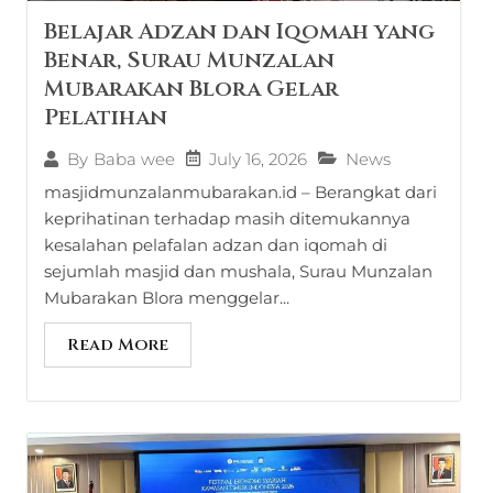
Belajar Adzan dan Iqomah yang
Benar, Surau Munzalan
Mubarakan Blora Gelar
Pelatihan
July 16, 2026
News
By
Baba wee
masjidmunzalanmubarakan.id – Berangkat dari
keprihatinan terhadap masih ditemukannya
kesalahan pelafalan adzan dan iqomah di
sejumlah masjid dan mushala, Surau Munzalan
Mubarakan Blora menggelar...
Read More